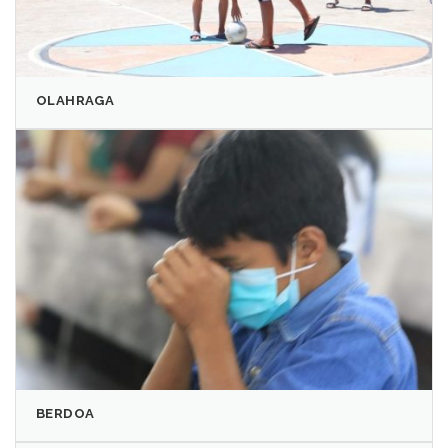
OLAHRAGA
BERDOA