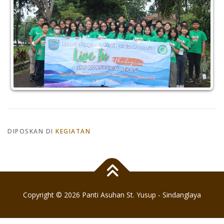
DIPOSKAN DI
KEGIATAN
Copyright © 2026 Panti Asuhan St. Yusup - Sindanglaya